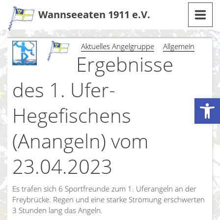
Zum
Wannseeaten 1911 e.V.
Inhalt
Aktuelles Angelgruppe
Allgemein
Ergebnisse
des 1. Ufer-
Werkzeugleiste öffnen
Hegefischens
(Anangeln) vom
23.04.2023
Es trafen sich 6 Sportfreunde zum 1. Uferangeln an der
Freybrücke. Regen und eine starke Strömung erschwerten
3 Stunden lang das Angeln.