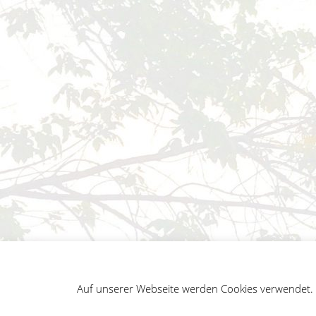
Auf unserer Webseite werden Cookies verwendet. A
German
Impressum
Datenschutz
Sitemap