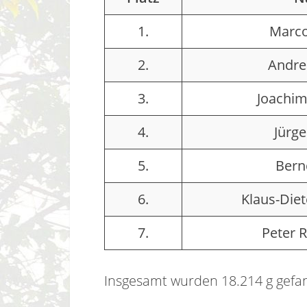
1.
Marco
2.
Andre
3.
Joachim
4.
Jürg
5.
Bern
6.
Klaus-Diet
7.
Peter 
Insgesamt wurden 18.214 g gefa