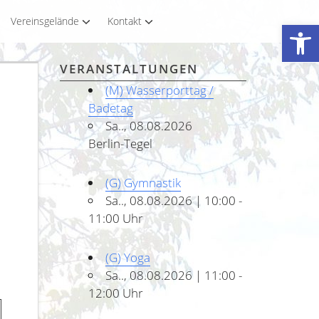
Vereinsgelände
Kontakt
Werkzeugleiste öffnen
VERANSTALTUNGEN
(M) Wasserporttag /
Badetag
Sa.., 08.08.2026
Berlin-Tegel
(G) Gymnastik
Sa.., 08.08.2026 | 10:00 -
11:00 Uhr
(G) Yoga
Sa.., 08.08.2026 | 11:00 -
12:00 Uhr