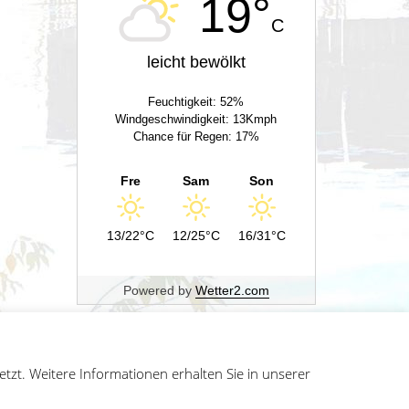
19°
C
leicht bewölkt
Feuchtigkeit: 52%
Windgeschwindigkeit: 13Kmph
Chance für Regen: 17%
Fre
Sam
Son
13/22°C
12/25°C
16/31°C
Powered by
Wetter2.com
zt. Weitere Informationen erhalten Sie in unserer