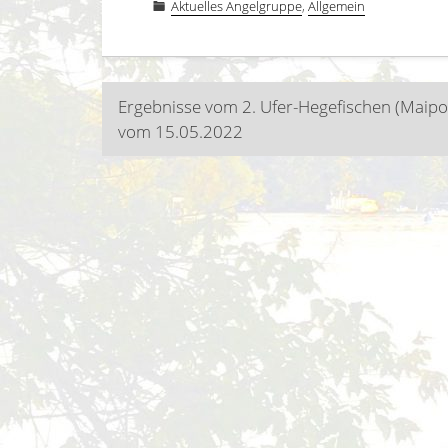
Aktuelles Angelgruppe
,
Allgemein
Beitragsnavigatio
Ergebnisse vom 2. Ufer-Hegefischen (Maipo
vom 15.05.2022