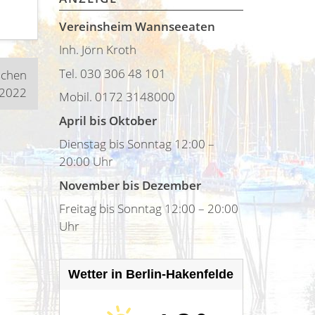
Vereinsheim Wannseeaten
Inh. Jörn Kroth
Tel. 030 306 48 101
schen
.2022
Mobil. 0172 3148000
April bis Oktober
Dienstag bis Sonntag 12:00 –
20:00 Uhr
November bis Dezember
Freitag bis Sonntag 12:00 – 20:00
Uhr
Wetter in Berlin-Hakenfelde