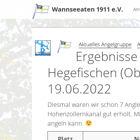
Zum
Wannseeaten 1911 e.V.
Akt
Inhalt
Aktuelles Angelgruppe
A
Ergebnisse
Hegefischen (Ob
19.06.2022
Diesmal waren wir schon 7 Angle
Hohenzollernkanal gut erholt. Mi
angeln kann.
Platz
N