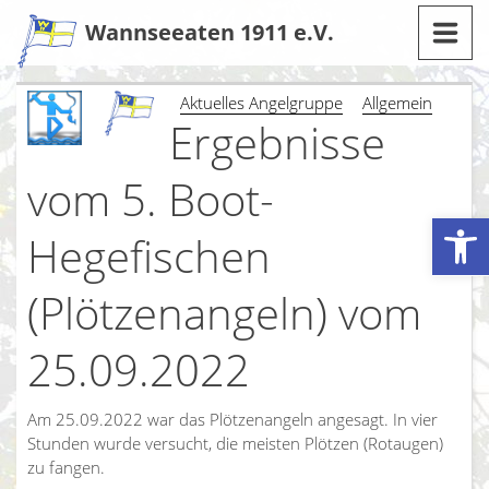
Zum
Wannseeaten 1911 e.V.
Inhalt
Aktuelles Angelgruppe
Allgemein
Ergebnisse
vom 5. Boot-
Werkzeugleiste öffnen
Hegefischen
(Plötzenangeln) vom
25.09.2022
Am 25.09.2022 war das Plötzenangeln angesagt. In vier
Stunden wurde versucht, die meisten Plötzen (Rotaugen)
zu fangen.