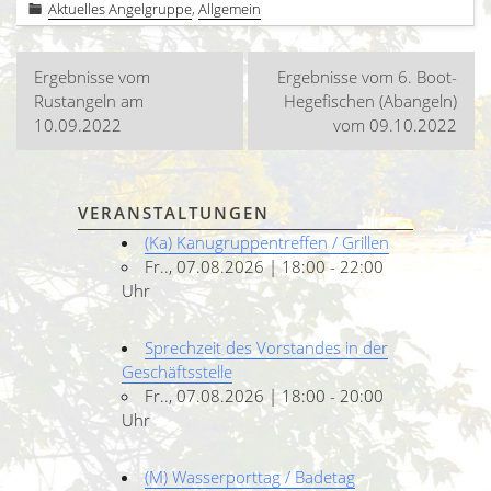
Aktuelles Angelgruppe
,
Allgemein
Beitragsnavigation
Ergebnisse vom
Ergebnisse vom 6. Boot-
Rustangeln am
Hegefischen (Abangeln)
10.09.2022
vom 09.10.2022
VERANSTALTUNGEN
(Ka) Kanugruppentreffen / Grillen
Fr.., 07.08.2026 | 18:00 - 22:00
Uhr
Sprechzeit des Vorstandes in der
Geschäftsstelle
Fr.., 07.08.2026 | 18:00 - 20:00
Uhr
(M) Wasserporttag / Badetag