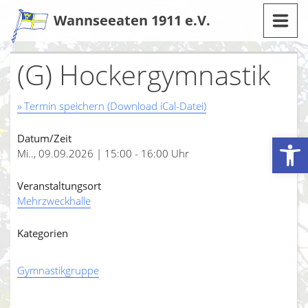
Zum
Wannseeaten 1911 e.V.
Inhalt
(G) Hockergymnastik
» Termin speichern (Download iCal-Datei)
Werkzeugleiste öffnen
Datum/Zeit
Mi.., 09.09.2026 | 15:00 - 16:00 Uhr
Veranstaltungsort
Mehrzweckhalle
Kategorien
Gymnastikgruppe