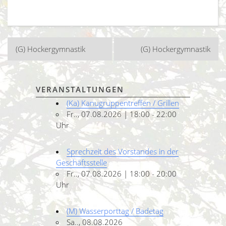
Beitragsnavigation
(G) Hockergymnastik
(G) Hockergymnastik
VERANSTALTUNGEN
(Ka) Kanugruppentreffen / Grillen
Fr.., 07.08.2026 | 18:00 - 22:00
Uhr
Sprechzeit des Vorstandes in der
Geschäftsstelle
Fr.., 07.08.2026 | 18:00 - 20:00
Uhr
(M) Wasserporttag / Badetag
Sa.., 08.08.2026