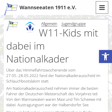
Zum
Wannseeaten 1911 e.V.
Inhalt
Allgemein
Jugendgruppe
W11-Kids mit
dabei im
Werkzeugleiste öffnen
Nationalkader
Über das Himmelfahrtswochenende vom
27.05.-28.05.2022 fand der Nationalkaderausscheid im
Schlauchbootslalom statt.
Am Nationalkaderausscheid nehmen immer die besten
Fahrer der Deutschen Meisterschaft des Vorjahres teil.
Von den Wannseeaten waren Maxi und Tim Scheewe mit
dabei. Austragungsort war der Halbendorfer See.