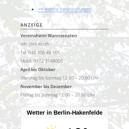
>> weitere Veranstaltungen
ANZEIGE
Vereinsheim Wannseeaten
Inh. Jörn Kroth
Tel. 030 306 48 101
Mobil. 0172 3148000
April bis Oktober
Dienstag bis Sonntag 12:00 – 20:00 Uhr
November bis Dezember
Freitag bis Sonntag 12:00 – 20:00 Uhr
Wetter in Berlin-Hakenfelde