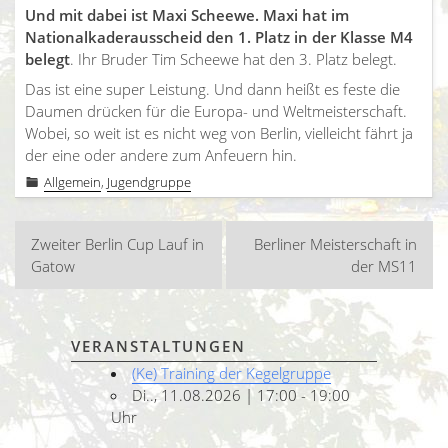
Und mit dabei ist Maxi Scheewe. Maxi hat im
Nationalkaderausscheid den 1. Platz in der Klasse M4
belegt
. Ihr Bruder Tim Scheewe hat den 3. Platz belegt.
Das ist eine super Leistung. Und dann heißt es feste die
Daumen drücken für die Europa- und Weltmeisterschaft.
Wobei, so weit ist es nicht weg von Berlin, vielleicht fährt ja
der eine oder andere zum Anfeuern hin.
Allgemein
,
Jugendgruppe
Beitragsnavigation
Zweiter Berlin Cup Lauf in
Berliner Meisterschaft in
Gatow
der MS11
VERANSTALTUNGEN
(Ke) Training der Kegelgruppe
Di.., 11.08.2026 | 17:00 - 19:00
Uhr