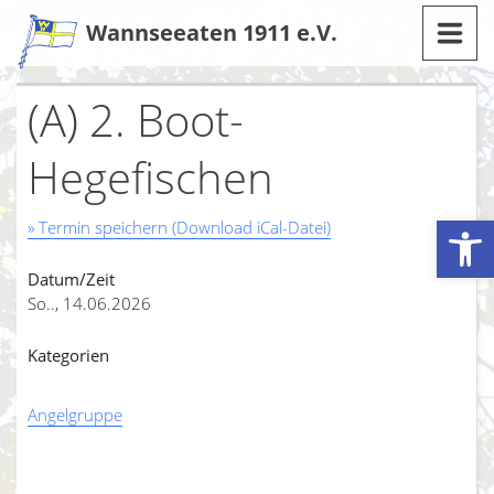
Zum
Wannseeaten 1911 e.V.
Inhalt
(A) 2. Boot-
Hegefischen
Werkzeugleiste öffnen
» Termin speichern (Download iCal-Datei)
Datum/Zeit
So.., 14.06.2026
Kategorien
Angelgruppe