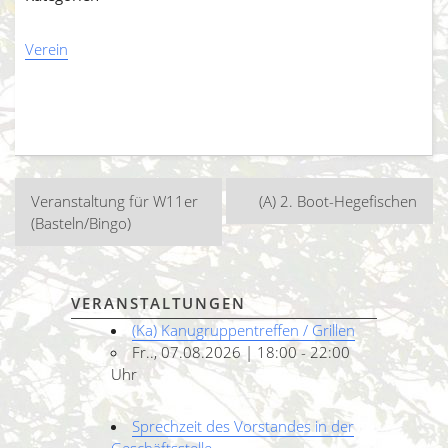
Verein
Beitragsnavigation
Veranstaltung für W11er
(A) 2. Boot-Hegefischen
(Basteln/Bingo)
VERANSTALTUNGEN
(Ka) Kanugruppentreffen / Grillen
Fr.., 07.08.2026 | 18:00 - 22:00
Uhr
Sprechzeit des Vorstandes in der