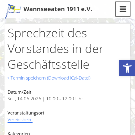
Zum
Wannseeaten 1911 e.V.
Inhalt
Sprechzeit des
Vorstandes in der
Geschäftsstelle
Werkzeugleiste öffnen
» Termin speichern (Download iCal-Datei)
Datum/Zeit
So.., 14.06.2026 | 10:00 - 12:00 Uhr
Veranstaltungsort
Vereinsheim
Kategorien