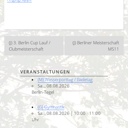
Beitragsnavigation
(J) 3. Berlin Cup Lauf /
(J) Berliner Meisterschaft
Clubmeisterschaft
MS11
VERANSTALTUNGEN
(M) Wasserporttag / Badetag
Sa.., 08.08.2026
Berlin-Tegel
(G) Gymnastik
Sa.., 08.08.2026 | 10:00 - 11:00
Uhr