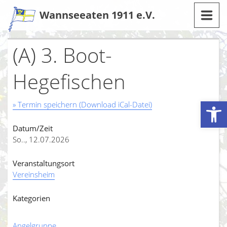
Zum
Wannseeaten 1911 e.V.
Inhalt
(A) 3. Boot-
Hegefischen
Werkzeugleiste öffnen
» Termin speichern (Download iCal-Datei)
Datum/Zeit
So.., 12.07.2026
Veranstaltungsort
Vereinsheim
Kategorien
Angelgruppe