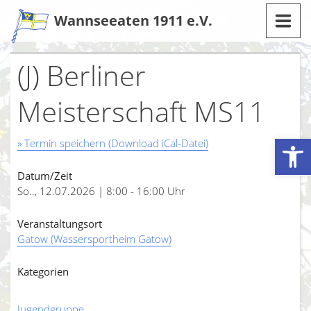
Zum
Wannseeaten 1911 e.V.
Inhalt
(J) Berliner
Meisterschaft MS11
Werkzeugleiste öffnen
» Termin speichern (Download iCal-Datei)
Datum/Zeit
So.., 12.07.2026 | 8:00 - 16:00 Uhr
Veranstaltungsort
Gatow (Wassersportheim Gatow)
Kategorien
Jugendgruppe