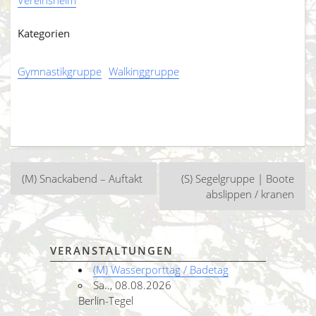
Kategorien
Gymnastikgruppe
Walkinggruppe
Beitragsnavigation
(M) Snackabend – Auftakt
(S) Segelgruppe | Boote
abslippen / kranen
VERANSTALTUNGEN
(M) Wasserporttag / Badetag
Sa.., 08.08.2026
Berlin-Tegel