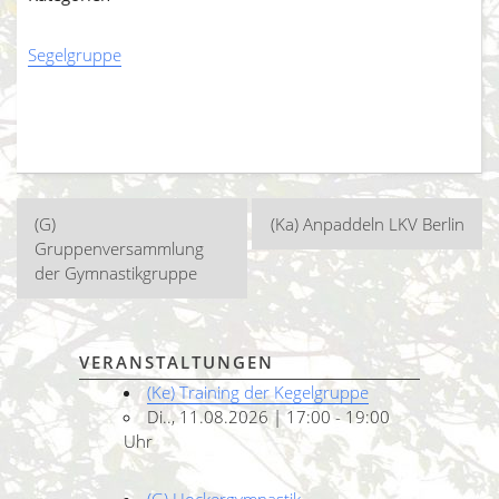
Segelgruppe
Beitragsnavigation
(G)
(Ka) Anpaddeln LKV Berlin
Gruppenversammlung
der Gymnastikgruppe
VERANSTALTUNGEN
(Ke) Training der Kegelgruppe
Di.., 11.08.2026 | 17:00 - 19:00
Uhr