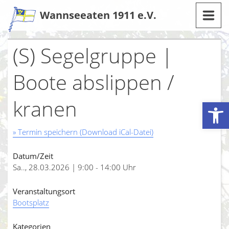
Zum
Wannseeaten 1911 e.V.
Inhalt
(S) Segelgruppe |
Boote abslippen /
kranen
Werkzeugleiste öffnen
» Termin speichern (Download iCal-Datei)
Datum/Zeit
Sa.., 28.03.2026 | 9:00 - 14:00 Uhr
Veranstaltungsort
Bootsplatz
Kategorien