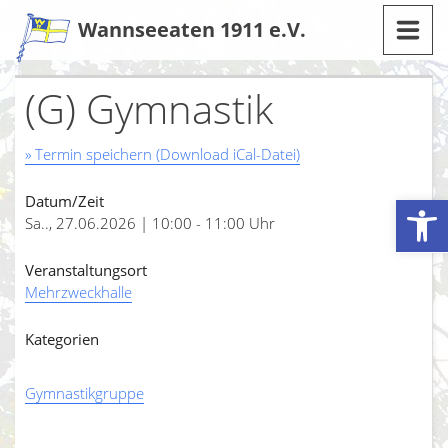
Zum
Wannseeaten 1911 e.V.
Inhalt
(G) Gymnastik
» Termin speichern (Download iCal-Datei)
Werkzeugleiste öffnen
Datum/Zeit
Sa.., 27.06.2026 | 10:00 - 11:00 Uhr
Veranstaltungsort
Mehrzweckhalle
Kategorien
Gymnastikgruppe