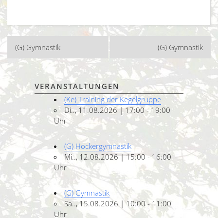
Beitragsnavigation
(G) Gymnastik
(G) Gymnastik
VERANSTALTUNGEN
(Ke) Training der Kegelgruppe
Di.., 11.08.2026 | 17:00 - 19:00
Uhr
(G) Hockergymnastik
Mi.., 12.08.2026 | 15:00 - 16:00
Uhr
(G) Gymnastik
Sa.., 15.08.2026 | 10:00 - 11:00
Uhr