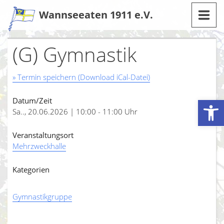
Zum
Wannseeaten 1911 e.V.
Inhalt
(G) Gymnastik
» Termin speichern (Download iCal-Datei)
Werkzeugleiste öffnen
Datum/Zeit
Sa.., 20.06.2026 | 10:00 - 11:00 Uhr
Veranstaltungsort
Mehrzweckhalle
Kategorien
Gymnastikgruppe