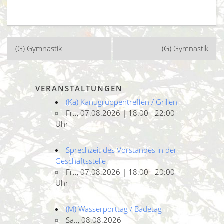
Beitragsnavigation
(G) Gymnastik
(G) Gymnastik
VERANSTALTUNGEN
(Ka) Kanugruppentreffen / Grillen
Fr.., 07.08.2026 | 18:00 - 22:00
Uhr
Sprechzeit des Vorstandes in der
Geschäftsstelle
Fr.., 07.08.2026 | 18:00 - 20:00
Uhr
(M) Wasserporttag / Badetag
Sa.., 08.08.2026