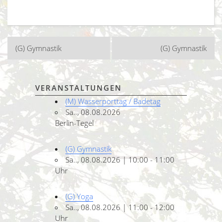
Beitragsnavigation
(G) Gymnastik
(G) Gymnastik
VERANSTALTUNGEN
(M) Wasserporttag / Badetag
Sa.., 08.08.2026
Berlin-Tegel
(G) Gymnastik
Sa.., 08.08.2026 | 10:00 - 11:00
Uhr
(G) Yoga
Sa.., 08.08.2026 | 11:00 - 12:00
Uhr