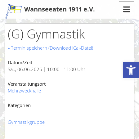
Zum
Wannseeaten 1911 e.V.
Inhalt
(G) Gymnastik
» Termin speichern (Download iCal-Datei)
Werkzeugleiste öffnen
Datum/Zeit
Sa.., 06.06.2026 | 10:00 - 11:00 Uhr
Veranstaltungsort
Mehrzweckhalle
Kategorien
Gymnastikgruppe