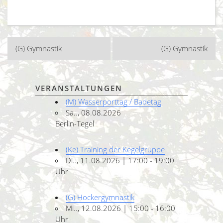
Beitragsnavigation
(G) Gymnastik
(G) Gymnastik
VERANSTALTUNGEN
(M) Wasserporttag / Badetag
Sa.., 08.08.2026
Berlin-Tegel
(Ke) Training der Kegelgruppe
Di.., 11.08.2026 | 17:00 - 19:00
Uhr
(G) Hockergymnastik
Mi.., 12.08.2026 | 15:00 - 16:00
Uhr