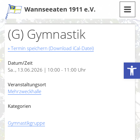
Zum
Wannseeaten 1911 e.V.
Inhalt
(G) Gymnastik
» Termin speichern (Download iCal-Datei)
Werkzeugleiste öffnen
Datum/Zeit
Sa.., 13.06.2026 | 10:00 - 11:00 Uhr
Veranstaltungsort
Mehrzweckhalle
Kategorien
Gymnastikgruppe