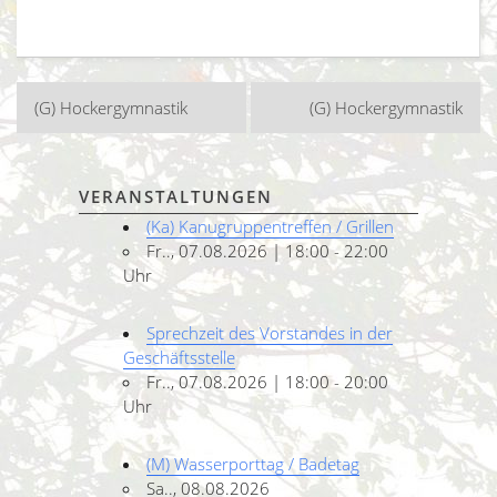
Beitragsnavigation
(G) Hockergymnastik
(G) Hockergymnastik
VERANSTALTUNGEN
(Ka) Kanugruppentreffen / Grillen
Fr.., 07.08.2026 | 18:00 - 22:00
Uhr
Sprechzeit des Vorstandes in der
Geschäftsstelle
Fr.., 07.08.2026 | 18:00 - 20:00
Uhr
(M) Wasserporttag / Badetag
Sa.., 08.08.2026