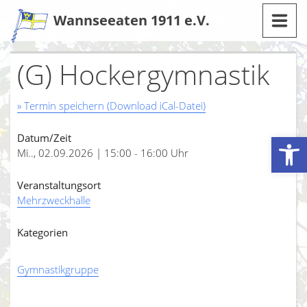
Zum
Wannseeaten 1911 e.V.
Inhalt
(G) Hockergymnastik
» Termin speichern (Download iCal-Datei)
Werkzeugleiste öffnen
Datum/Zeit
Mi.., 02.09.2026 | 15:00 - 16:00 Uhr
Veranstaltungsort
Mehrzweckhalle
Kategorien
Gymnastikgruppe