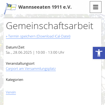
Zum
Wannseeaten 1911 e.V.
Inhalt
Gemeinschaftsarbeit
» Termin speichern (Download iCal-Datei)
Werkzeugleiste öffnen
Datum/Zeit
Sa.., 28.06.2025 | 10:00 - 13:00 Uhr
Veranstaltungsort
Carport am Versammlungsplatz
Kategorien
Verein