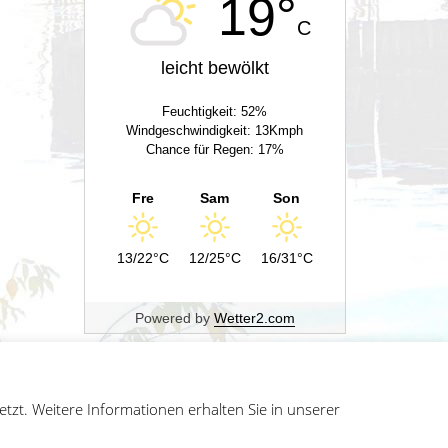
19°
C
leicht bewölkt
Feuchtigkeit: 52%
Windgeschwindigkeit: 13Kmph
Chance für Regen: 17%
Fre
Sam
Son
13/22°C
12/25°C
16/31°C
Powered by
Wetter2.com
zt. Weitere Informationen erhalten Sie in unserer