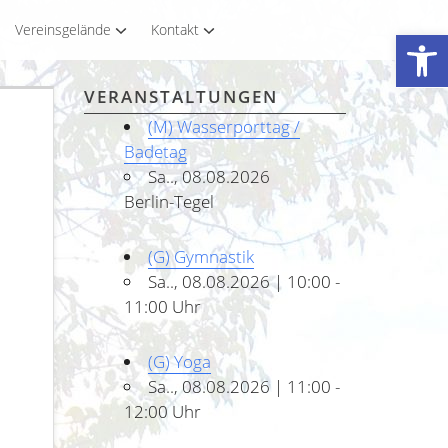
Vereinsgelände
Kontakt
Werkzeugleiste öffnen
VERANSTALTUNGEN
(M) Wasserporttag /
Badetag
Sa.., 08.08.2026
Berlin-Tegel
(G) Gymnastik
Sa.., 08.08.2026 | 10:00 -
11:00 Uhr
(G) Yoga
Sa.., 08.08.2026 | 11:00 -
12:00 Uhr