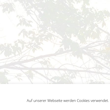
Auf unserer Webseite werden Cookies verwendet. A
German
Impressum
Datenschutz
Sitemap