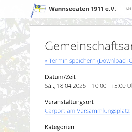
Zum
Wannseeaten 1911 e.V.
Akt
Inhalt
Gemeinschaftsar
» Termin speichern (Download iC
Datum/Zeit
Sa.., 18.04.2026 | 10:00 - 13:00 U
Veranstaltungsort
Carport am Versammlungsplatz
Kategorien