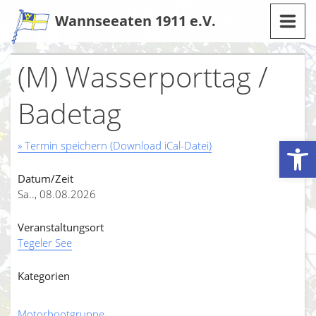
Zum
Wannseeaten 1911 e.V.
Inhalt
(M) Wasserporttag /
Badetag
Werkzeugleiste öffnen
» Termin speichern (Download iCal-Datei)
Datum/Zeit
Sa.., 08.08.2026
Veranstaltungsort
Tegeler See
Kategorien
Motorbootgruppe