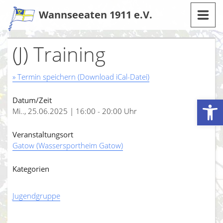
Zum
Wannseeaten 1911 e.V.
Inhalt
(J) Training
» Termin speichern (Download iCal-Datei)
Werkzeugleiste öffnen
Datum/Zeit
Mi.., 25.06.2025 | 16:00 - 20:00 Uhr
Veranstaltungsort
Gatow (Wassersportheim Gatow)
Kategorien
Jugendgruppe