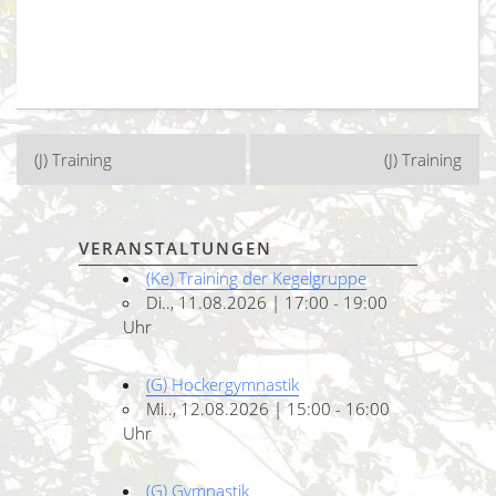
Beitragsnavigation
(J) Training
(J) Training
VERANSTALTUNGEN
(Ke) Training der Kegelgruppe
Di.., 11.08.2026 | 17:00 - 19:00
Uhr
(G) Hockergymnastik
Mi.., 12.08.2026 | 15:00 - 16:00
Uhr
(G) Gymnastik