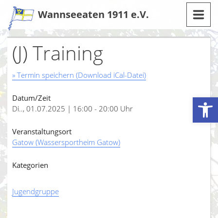
Zum
Wannseeaten 1911 e.V.
Inhalt
(J) Training
» Termin speichern (Download iCal-Datei)
Werkzeugleiste öffnen
Datum/Zeit
Di.., 01.07.2025 | 16:00 - 20:00 Uhr
Veranstaltungsort
Gatow (Wassersportheim Gatow)
Kategorien
Jugendgruppe