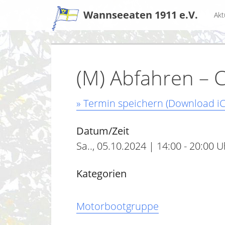
Zum
Wannseeaten 1911 e.V.
Akt
Inhalt
(M) Abfahren – 
» Termin speichern (Download iC
Datum/Zeit
Sa.., 05.10.2024 | 14:00 - 20:00 U
Kategorien
Motorbootgruppe