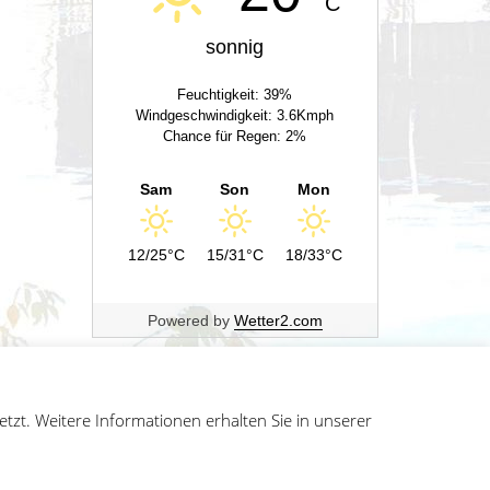
C
sonnig
Feuchtigkeit: 39%
Windgeschwindigkeit: 3.6Kmph
Chance für Regen: 2%
Sam
Son
Mon
12/25°C
15/31°C
18/33°C
Powered by
Wetter2.com
zt. Weitere Informationen erhalten Sie in unserer