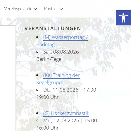
Vereinsgelände
Kontakt
Werkzeugleiste öffnen
VERANSTALTUNGEN
(M) Wasserporttag /
Badetag
Sa.., 08.08.2026
Berlin-Tegel
(Ke) Training der
Kegelgruppe
Di.., 11.08.2026 | 17:00 -
19:00 Uhr
(G) Hockergymnastik
Mi.., 12.08.2026 | 15:00 -
16:00 Uhr