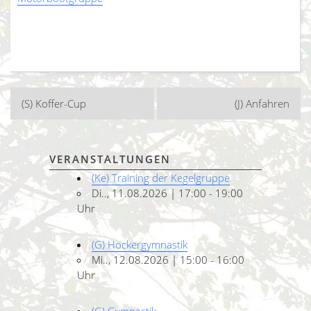
Beitragsnavigation
(S) Koffer-Cup
(J) Anfahren
VERANSTALTUNGEN
(Ke) Training der Kegelgruppe
Di.., 11.08.2026 | 17:00 - 19:00
Uhr
(G) Hockergymnastik
Mi.., 12.08.2026 | 15:00 - 16:00
Uhr