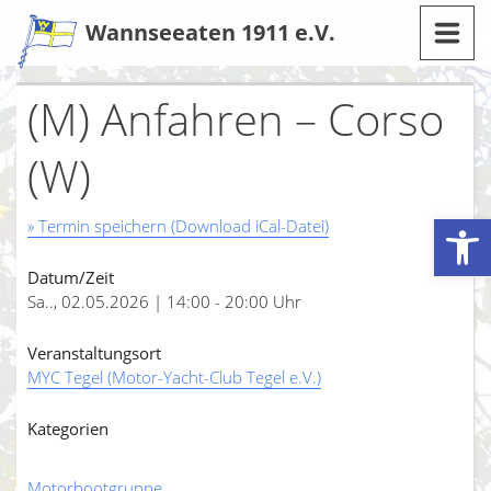
Zum
Wannseeaten 1911 e.V.
Inhalt
(M) Anfahren – Corso
(W)
Werkzeugleiste öffnen
» Termin speichern (Download iCal-Datei)
Datum/Zeit
Sa.., 02.05.2026 | 14:00 - 20:00 Uhr
Veranstaltungsort
MYC Tegel (Motor-Yacht-Club Tegel e.V.)
Kategorien
Motorbootgruppe