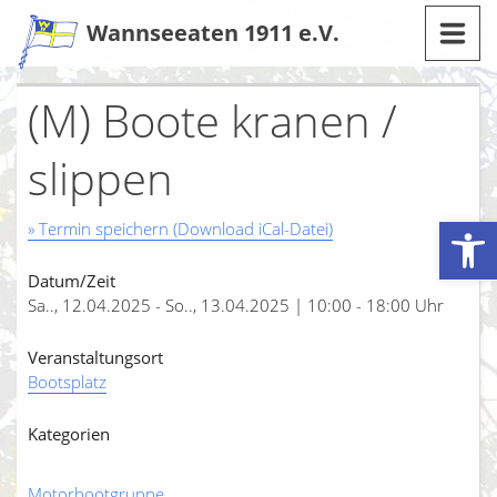
Zum
Wannseeaten 1911 e.V.
Inhalt
(M) Boote kranen /
slippen
Werkzeugleiste öffnen
» Termin speichern (Download iCal-Datei)
Datum/Zeit
Sa.., 12.04.2025 - So.., 13.04.2025 | 10:00 - 18:00 Uhr
Veranstaltungsort
Bootsplatz
Kategorien
Motorbootgruppe