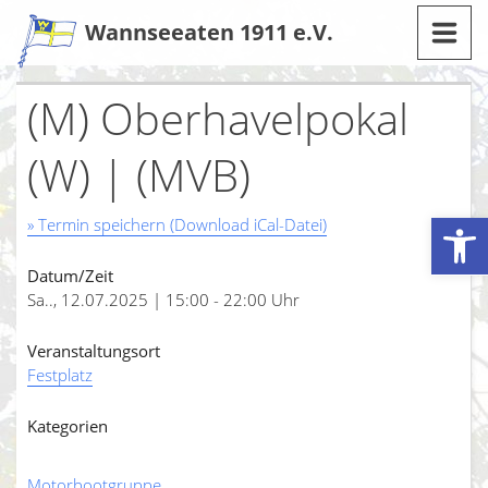
Zum
Wannseeaten 1911 e.V.
Inhalt
(M) Oberhavelpokal
(W) | (MVB)
Werkzeugleiste öffnen
» Termin speichern (Download iCal-Datei)
Datum/Zeit
Sa.., 12.07.2025 | 15:00 - 22:00 Uhr
Veranstaltungsort
Festplatz
Kategorien
Motorbootgruppe