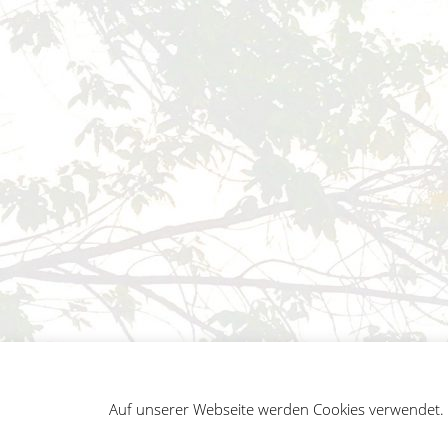
Auf unserer Webseite werden Cookies verwendet. A
German
Impressum
Datenschutz
Sitemap