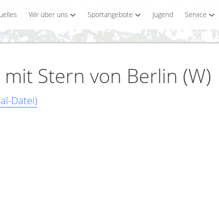
uelles
Wir über uns
Sportangebote
Jugend
Service
mit Stern von Berlin (W)
al-Datei)