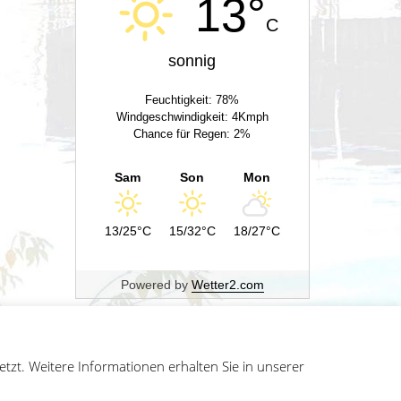
13°
C
sonnig
Feuchtigkeit: 78%
Windgeschwindigkeit: 4Kmph
Chance für Regen: 2%
Sam
Son
Mon
13/25°C
15/32°C
18/27°C
Powered by
Wetter2.com
zt. Weitere Informationen erhalten Sie in unserer