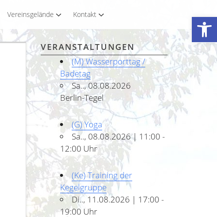
Vereinsgelände
Kontakt
Werkzeugleiste öffnen
VERANSTALTUNGEN
(M) Wasserporttag /
Badetag
Sa.., 08.08.2026
Berlin-Tegel
(G) Yoga
Sa.., 08.08.2026 | 11:00 -
12:00 Uhr
(Ke) Training der
Kegelgruppe
Di.., 11.08.2026 | 17:00 -
19:00 Uhr