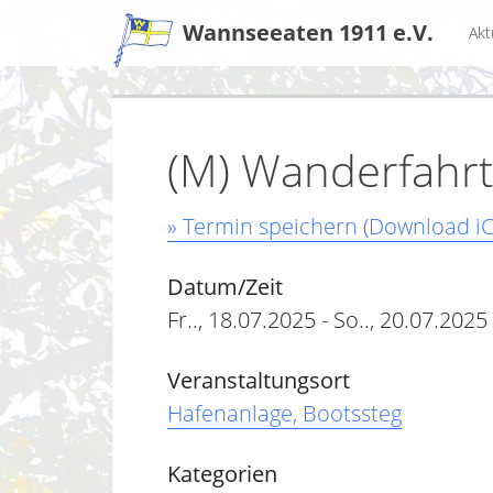
Zum
Wannseeaten 1911 e.V.
Akt
Inhalt
(M) Wanderfahrt 
» Termin speichern (Download iC
Datum/Zeit
Fr.., 18.07.2025 - So.., 20.07.2025
Veranstaltungsort
Hafenanlage, Bootssteg
Kategorien