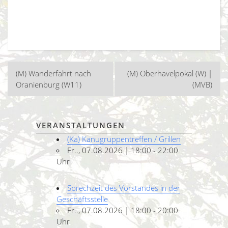
Beitragsnavigation
(M) Wanderfahrt nach
(M) Oberhavelpokal (W) |
Oranienburg (W11)
(MVB)
VERANSTALTUNGEN
(Ka) Kanugruppentreffen / Grillen
Fr.., 07.08.2026 | 18:00 - 22:00
Uhr
Sprechzeit des Vorstandes in der
Geschäftsstelle
Fr.., 07.08.2026 | 18:00 - 20:00
Uhr