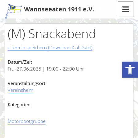
Zum
Wannseeaten 1911 e.V.
Inhalt
(M) Snackabend
» Termin speichern (Download iCal-Datei)
Werkzeugleiste öffnen
Datum/Zeit
Fr.., 27.06.2025 | 19:00 - 22:00 Uhr
Veranstaltungsort
Vereinsheim
Kategorien
Motorbootgruppe