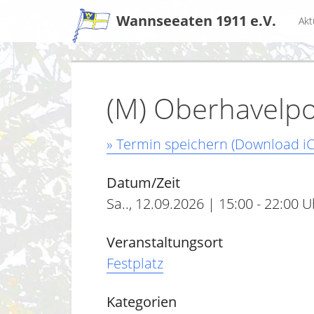
Zum
Wannseeaten 1911 e.V.
Akt
Inhalt
(M) Oberhavelpo
» Termin speichern (Download iC
Datum/Zeit
Sa.., 12.09.2026 | 15:00 - 22:00 U
Veranstaltungsort
Festplatz
Kategorien