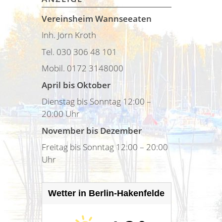
Vereinsheim Wannseeaten
Inh. Jörn Kroth
Tel. 030 306 48 101
Mobil. 0172 3148000
April bis Oktober
Dienstag bis Sonntag 12:00 –
20:00 Uhr
November bis Dezember
Freitag bis Sonntag 12:00 – 20:00
Uhr
Wetter in Berlin-Hakenfelde