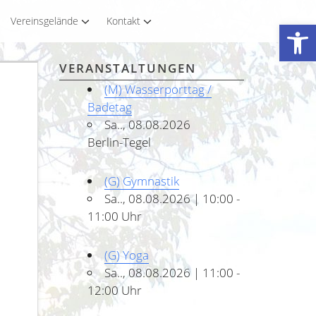
Vereinsgelände
Kontakt
Werkzeugleiste öffnen
VERANSTALTUNGEN
(M) Wasserporttag /
Badetag
Sa.., 08.08.2026
Berlin-Tegel
(G) Gymnastik
Sa.., 08.08.2026 | 10:00 -
11:00 Uhr
(G) Yoga
Sa.., 08.08.2026 | 11:00 -
12:00 Uhr