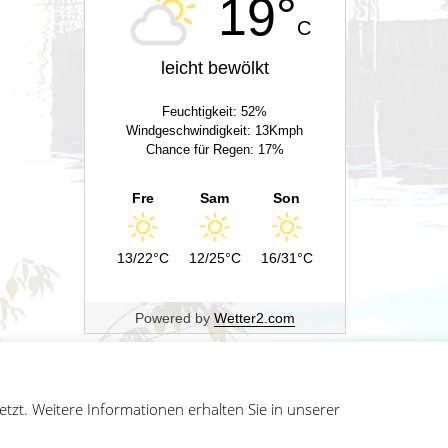
19°
C
leicht bewölkt
Feuchtigkeit: 52%
Windgeschwindigkeit: 13Kmph
Chance für Regen: 17%
Fre
Sam
Son
13/22°C
12/25°C
16/31°C
Powered by
Wetter2.com
zt. Weitere Informationen erhalten Sie in unserer