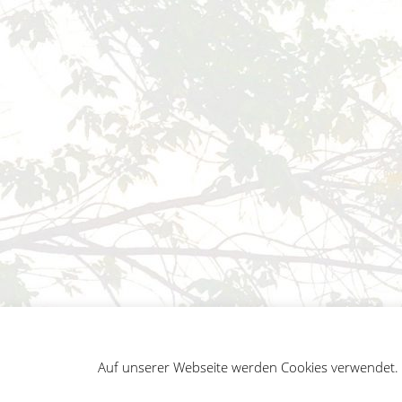
Auf unserer Webseite werden Cookies verwendet. A
German
Impressum
Datenschutz
Sitemap