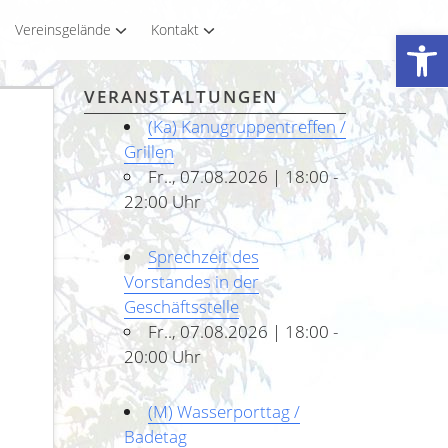
Vereinsgelände
Kontakt
Werkzeugleiste öffnen
VERANSTALTUNGEN
(Ka) Kanugruppentreffen /
Grillen
Fr.., 07.08.2026 | 18:00 -
22:00 Uhr
Sprechzeit des
Vorstandes in der
Geschäftsstelle
Fr.., 07.08.2026 | 18:00 -
20:00 Uhr
(M) Wasserporttag /
Badetag