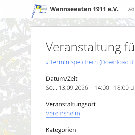
Zum
Wannseeaten 1911 e.V.
Akt
Inhalt
Veranstaltung f
» Termin speichern (Download iC
Datum/Zeit
So.., 13.09.2026 | 14:00 - 18:00 
Veranstaltungsort
Vereinsheim
Kategorien