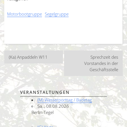
Motorbootgruppe
Segelgruppe
Beitragsnavigation
(Ka) Anpaddeln W11
Sprechzeit des
Vorstandes in der
Geschäftsstelle
VERANSTALTUNGEN
(M) Wasserporttag / Badetag
Sa.., 08.08.2026
Berlin-Tegel