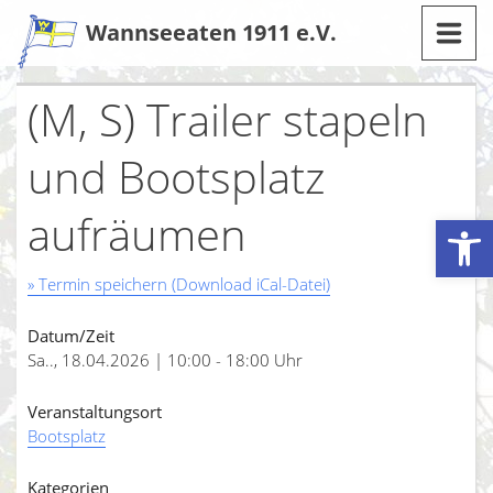
Zum
Wannseeaten 1911 e.V.
Inhalt
(M, S) Trailer stapeln
und Bootsplatz
aufräumen
Werkzeugleiste öffnen
» Termin speichern (Download iCal-Datei)
Datum/Zeit
Sa.., 18.04.2026 | 10:00 - 18:00 Uhr
Veranstaltungsort
Bootsplatz
Kategorien