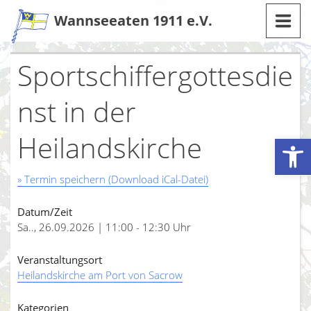
Zum
Wannseeaten 1911 e.V.
Inhalt
Sportschiffergottesdie
nst in der
Heilandskirche
Werkzeugleiste öffnen
» Termin speichern (Download iCal-Datei)
Datum/Zeit
Sa.., 26.09.2026 | 11:00 - 12:30 Uhr
Veranstaltungsort
Heilandskirche am Port von Sacrow
Kategorien