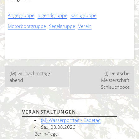
Angelgruppe
Jugendgruppe
Kanugruppe
Motorbootgruppe
Segelgruppe
Verein
Beitragsnavigation
(M) Grillnachmittag/-
(J) Deutsche
abend
Meisterschaft
Schlauchboot
VERANSTALTUNGEN
(M) Wasserporttag / Badetag
Sa.., 08.08.2026
Berlin-Tegel