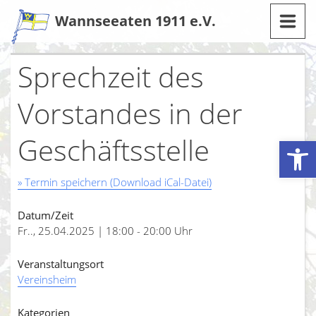
Zum
Wannseeaten 1911 e.V.
Inhalt
Sprechzeit des
Vorstandes in der
Geschäftsstelle
Werkzeugleiste öffnen
» Termin speichern (Download iCal-Datei)
Datum/Zeit
Fr.., 25.04.2025 | 18:00 - 20:00 Uhr
Veranstaltungsort
Vereinsheim
Kategorien