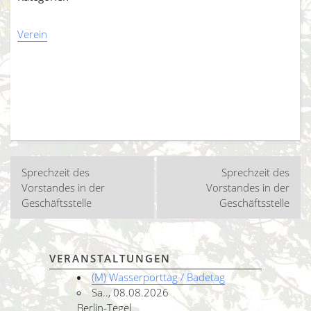
Verein
Beitragsnavigation
Sprechzeit des
Sprechzeit des
Vorstandes in der
Vorstandes in der
Geschäftsstelle
Geschäftsstelle
VERANSTALTUNGEN
(M) Wasserporttag / Badetag
Sa.., 08.08.2026
Berlin-Tegel