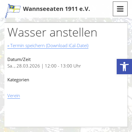
Zum
Wannseeaten 1911 e.V.
Inhalt
Wasser anstellen
» Termin speichern (Download iCal-Datei)
Werkzeugleiste öffnen
Datum/Zeit
Sa.., 28.03.2026 | 12:00 - 13:00 Uhr
Kategorien
Verein