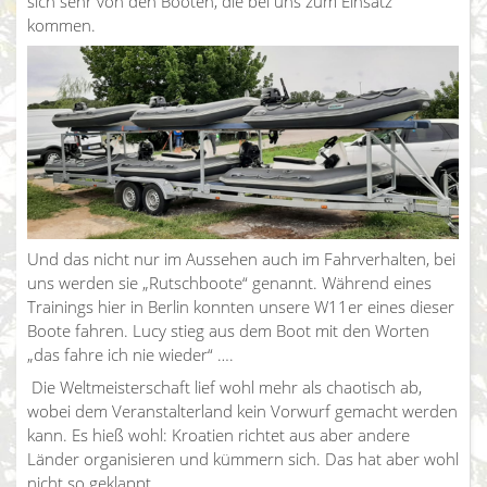
sich sehr von den Booten, die bei uns zum Einsatz
kommen.
Und das nicht nur im Aussehen auch im Fahrverhalten, bei
uns werden sie „Rutschboote“ genannt. Während eines
Trainings hier in Berlin konnten unsere W11er eines dieser
Boote fahren. Lucy stieg aus dem Boot mit den Worten
„das fahre ich nie wieder“ ….
Die Weltmeisterschaft lief wohl mehr als chaotisch ab,
wobei dem Veranstalterland kein Vorwurf gemacht werden
kann. Es hieß wohl: Kroatien richtet aus aber andere
Länder organisieren und kümmern sich. Das hat aber wohl
nicht so geklappt.