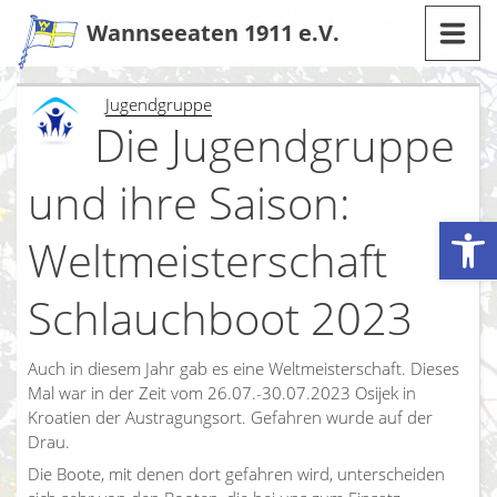
Zum
Wannseeaten 1911 e.V.
Inhalt
Jugendgruppe
Die Jugendgruppe
und ihre Saison:
Werkzeugleiste öffnen
Weltmeisterschaft
Schlauchboot 2023
Auch in diesem Jahr gab es eine Weltmeisterschaft. Dieses
Mal war in der Zeit vom 26.07.-30.07.2023 Osijek in
Kroatien der Austragungsort. Gefahren wurde auf der
Drau.
Die Boote, mit denen dort gefahren wird, unterscheiden