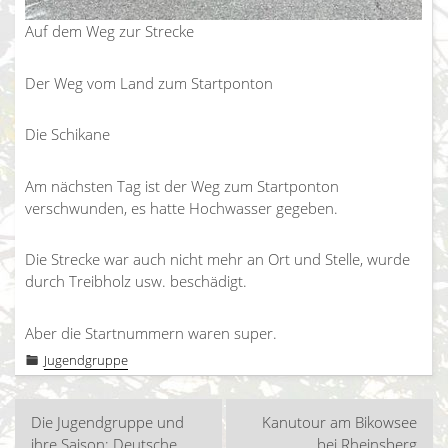
Auf dem Weg zur Strecke
Der Weg vom Land zum Startponton
Die Schikane
Am nächsten Tag ist der Weg zum Startponton
verschwunden, es hatte Hochwasser gegeben.
Die Strecke war auch nicht mehr an Ort und Stelle, wurde
durch Treibholz usw. beschädigt.
Aber die Startnummern waren super.
Jugendgruppe
Beitragsnavigation
Die Jugendgruppe und
Kanutour am Bikowsee
ihre Saison: Deutsche
bei Rheinsberg