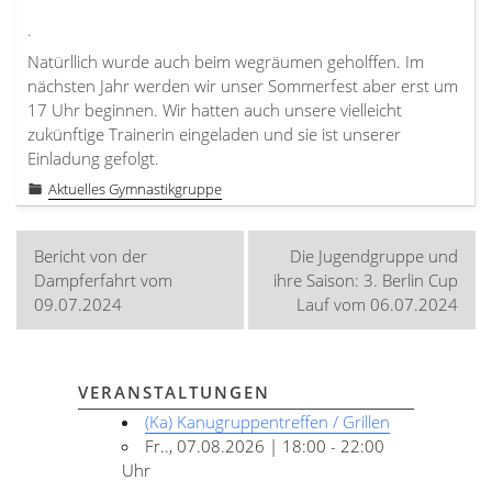
.
Natürllich wurde auch beim wegräumen geholffen. Im
nächsten Jahr werden wir unser Sommerfest aber erst um
17 Uhr beginnen. Wir hatten auch unsere vielleicht
zukünftige Trainerin eingeladen und sie ist unserer
Einladung gefolgt.
Aktuelles Gymnastikgruppe
Beitragsnavigation
Bericht von der
Die Jugendgruppe und
Dampferfahrt vom
ihre Saison: 3. Berlin Cup
09.07.2024
Lauf vom 06.07.2024
VERANSTALTUNGEN
(Ka) Kanugruppentreffen / Grillen
Fr.., 07.08.2026 | 18:00 - 22:00
Uhr