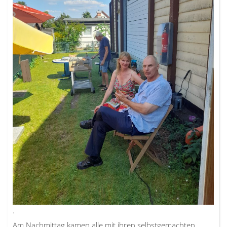
.
Am Nachmittag kamen alle mit ihren selbstgemachten