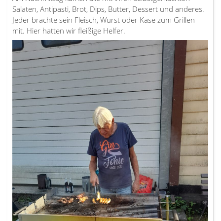
Salaten, Antipasti, Brot, Dips, Butter, Dessert und anderes.
Jeder brachte sein Fleisch, Wurst oder Käse zum Grillen
mit. Hier hatten wir fleißige Helfer.