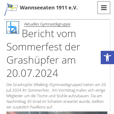
Zum
Wannseeaten 1911 e.V.
Inhalt
Aktuelles Gymnastikgruppe
Bericht vom
Sommerfest der
Werkzeugleiste öffnen
Grashüpfer am
20.07.2024
Die Grashüpfer (Walking-/Gymnastikgruppe) hatten am 20.
Juli 2024 ihr Sommerfest. Am Vormittag trafen sich einige
Mitglieder um die Tische und Stühle aufzubauen. Da am
Nachmittag 30 Grad im Schatten erwartet wurde, stellten
wir zusätzlich Pavillions auf.