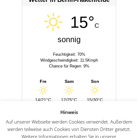
15°
C
sonnig
Feuchtigkeit: 70%
Windgeschwindigkeit: 11.5Kmph
Chance für Regen: 9%
Fre
Sam
Son
14/21°C
12/25°C
15/30°C
Hinweis
Powered by
Wetter2.com
Auf unserer Webseite werden Cookies verwendet. Außerdem
werden teilweise auch Cookies von Diensten Dritter gesetzt.
Weitere Informationen erhalten Sie in unserer