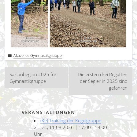
Aktuelles Gymnastikgruppe
Beitragsnavigation
Saisonbeginn 2025 für
Die ersten drei Regatten
Gymnastikgruppe
der Segler in 2025 sind
gefahren
VERANSTALTUNGEN
(Ke) Training der Kegelgruppe
Di.., 11.08.2026 | 17:00 - 19:00
Uhr