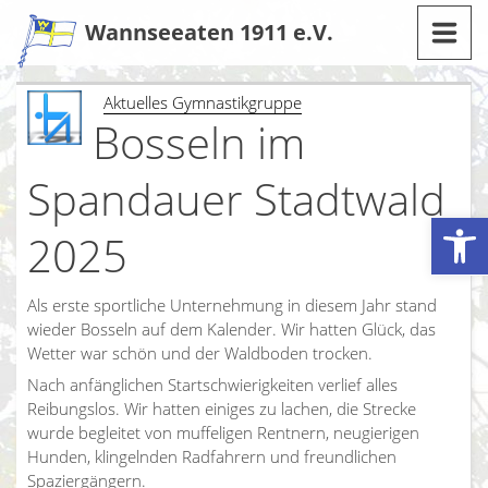
Zum
Wannseeaten 1911 e.V.
Inhalt
Aktuelles Gymnastikgruppe
Bosseln im
Spandauer Stadtwald
Werkzeugleiste öffnen
2025
Als erste sportliche Unternehmung in diesem Jahr stand
wieder Bosseln auf dem Kalender. Wir hatten Glück, das
Wetter war schön und der Waldboden trocken.
Nach anfänglichen Startschwierigkeiten verlief alles
Reibungslos. Wir hatten einiges zu lachen, die Strecke
wurde begleitet von muffeligen Rentnern, neugierigen
Hunden, klingelnden Radfahrern und freundlichen
Spaziergängern.