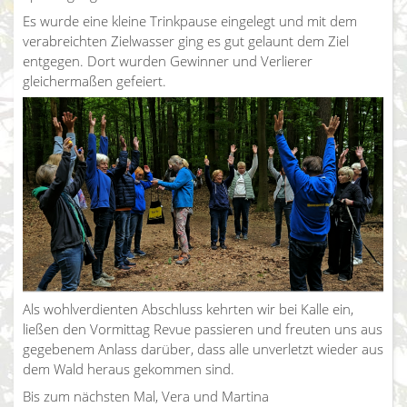
Es wurde eine kleine Trinkpause eingelegt und mit dem
verabreichten Zielwasser ging es gut gelaunt dem Ziel
entgegen. Dort wurden Gewinner und Verlierer
gleichermaßen gefeiert.
Als wohlverdienten Abschluss kehrten wir bei Kalle ein,
ließen den Vormittag Revue passieren und freuten uns aus
gegebenem Anlass darüber, dass alle unverletzt wieder aus
dem Wald heraus gekommen sind.
Bis zum nächsten Mal, Vera und Martina