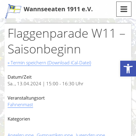
Zum
Wannseeaten 1911 e.V.
Inhalt
Flaggenparade W11 –
Saisonbeginn
Werkzeugleiste öffnen
» Termin speichern (Download iCal-Datei)
Datum/Zeit
Sa.., 13.04.2024 | 15:00 - 16:30 Uhr
Veranstaltungsort
Fahnenmast
Kategorien
Angelgruppe
Gymnastikgruppe
Jugendgruppe