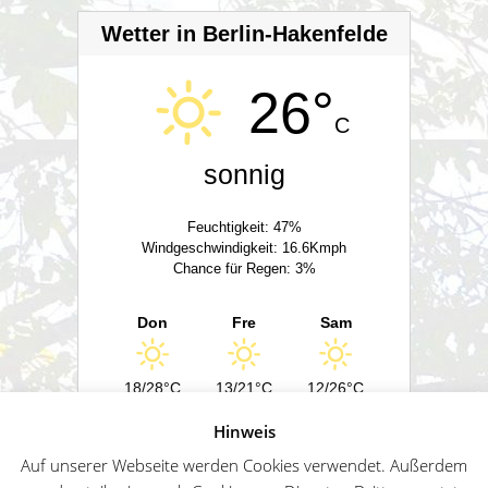
Wetter in Berlin-Hakenfelde
26°
C
sonnig
Feuchtigkeit: 47%
Windgeschwindigkeit: 16.6Kmph
Chance für Regen: 3%
Don
Fre
Sam
18/28°C
13/21°C
12/26°C
Hinweis
Powered by
Wetter2.com
Auf unserer Webseite werden Cookies verwendet. Außerdem