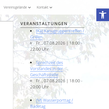
Vereinsgelände
Kontakt
Werkzeugleiste öffnen
VERANSTALTUNGEN
(Ka) Kanugruppentreffen /
Grillen
Fr.., 07.08.2026 | 18:00 -
22:00 Uhr
Sprechzeit des
Vorstandes in der
Geschäftsstelle
Fr.., 07.08.2026 | 18:00 -
20:00 Uhr
(M) Wasserporttag /
Badetag