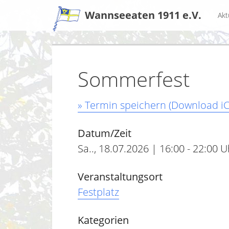
Zum
Wannseeaten 1911 e.V.
Akt
Inhalt
Sommerfest
» Termin speichern (Download iC
Datum/Zeit
Sa.., 18.07.2026 | 16:00 - 22:00 U
Veranstaltungsort
Festplatz
Kategorien