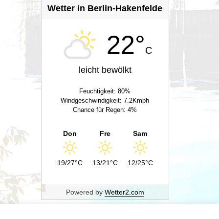
Wetter in Berlin-Hakenfelde
22°
C
leicht bewölkt
Feuchtigkeit: 80%
Windgeschwindigkeit: 7.2Kmph
Chance für Regen: 4%
Don
Fre
Sam
19/27°C
13/21°C
12/25°C
Powered by
Wetter2.com