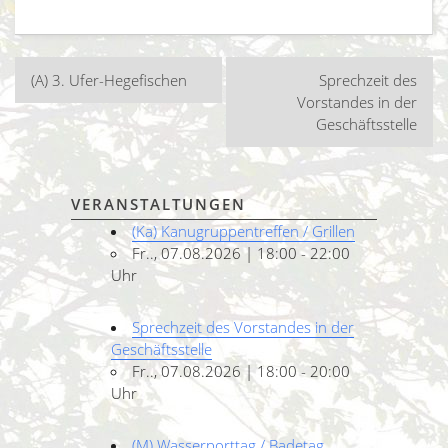
Beitragsnavigation
(A) 3. Ufer-Hegefischen
Sprechzeit des
Vorstandes in der
Geschäftsstelle
VERANSTALTUNGEN
(Ka) Kanugruppentreffen / Grillen
Fr.., 07.08.2026 | 18:00 - 22:00
Uhr
Sprechzeit des Vorstandes in der
Geschäftsstelle
Fr.., 07.08.2026 | 18:00 - 20:00
Uhr
(M) Wasserporttag / Badetag