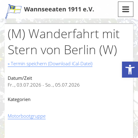
Zum
Wannseeaten 1911 e.V.
Inhalt
(M) Wanderfahrt mit
Stern von Berlin (W)
Werkzeugleiste öffnen
» Termin speichern (Download iCal-Datei)
Datum/Zeit
Fr.., 03.07.2026 - So.., 05.07.2026
Kategorien
Motorbootgruppe