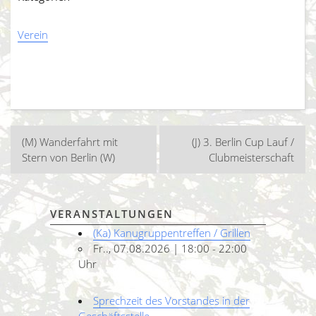
Verein
Beitragsnavigation
(M) Wanderfahrt mit
(J) 3. Berlin Cup Lauf /
Stern von Berlin (W)
Clubmeisterschaft
VERANSTALTUNGEN
(Ka) Kanugruppentreffen / Grillen
Fr.., 07.08.2026 | 18:00 - 22:00
Uhr
Sprechzeit des Vorstandes in der