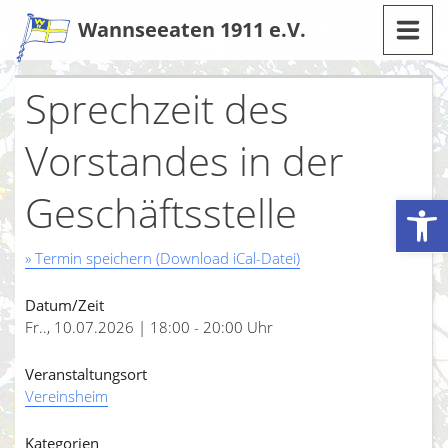
Zum
Wannseeaten 1911 e.V.
Inhalt
Sprechzeit des
Vorstandes in der
Geschäftsstelle
Werkzeugleiste öffnen
» Termin speichern (Download iCal-Datei)
Datum/Zeit
Fr.., 10.07.2026 | 18:00 - 20:00 Uhr
Veranstaltungsort
Vereinsheim
Kategorien