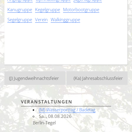
Kanugruppe
Kegelgruppe
Motorbootgruppe
Segelgruppe
Verein
Walkinggruppe
Beitragsnavigation
(J) Jugendweihnachtsfeier
(Ka) Jahresabschlussfeier
VERANSTALTUNGEN
(M) Wasserporttag / Badetag
Sa.., 08.08.2026
Berlin-Tegel