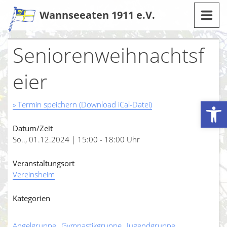
Zum
Wannseeaten 1911 e.V.
Inhalt
Seniorenweihnachtsf
eier
Werkzeugleiste öffnen
» Termin speichern (Download iCal-Datei)
Datum/Zeit
So.., 01.12.2024 | 15:00 - 18:00 Uhr
Veranstaltungsort
Vereinsheim
Kategorien
Angelgruppe
Gymnastikgruppe
Jugendgruppe