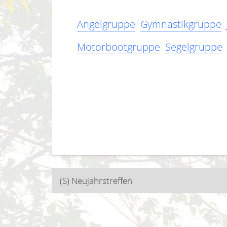
Angelgruppe
Gymnastikgruppe
Motorbootgruppe
Segelgruppe
Beitragsnavigatio
(S) Neujahrstreffen