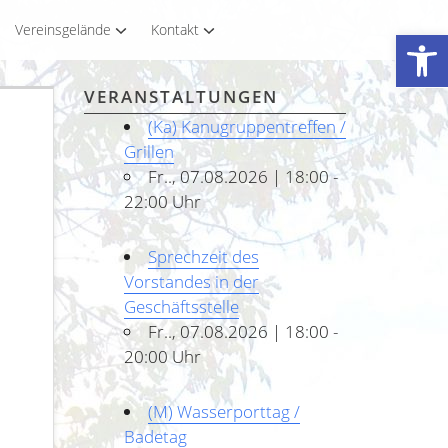
Vereinsgelände
Kontakt
Werkzeugleiste öffnen
VERANSTALTUNGEN
(Ka) Kanugruppentreffen /
Grillen
Fr.., 07.08.2026 | 18:00 -
22:00 Uhr
Sprechzeit des
Vorstandes in der
Geschäftsstelle
Fr.., 07.08.2026 | 18:00 -
20:00 Uhr
(M) Wasserporttag /
Badetag