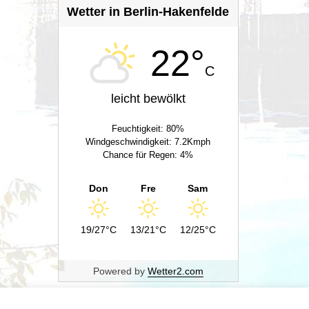
Wetter in Berlin-Hakenfelde
22°
C
leicht bewölkt
Feuchtigkeit: 80%
Windgeschwindigkeit: 7.2Kmph
Chance für Regen: 4%
Don
Fre
Sam
19/27°C
13/21°C
12/25°C
Powered by
Wetter2.com