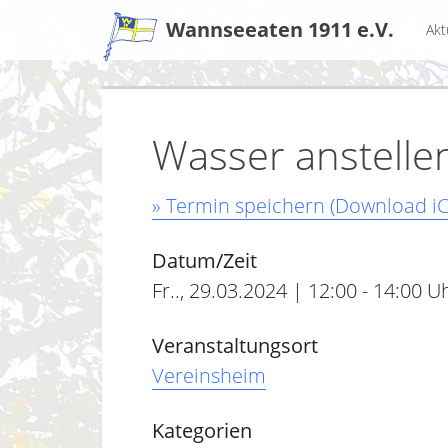
Zum
Wannseeaten 1911 e.V.
Akt
Inhalt
Wasser anstelle
» Termin speichern (Download iC
Datum/Zeit
Fr.., 29.03.2024 | 12:00 - 14:00 U
Veranstaltungsort
Vereinsheim
Kategorien